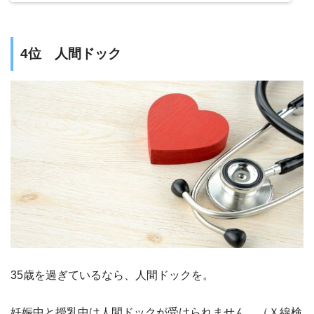
4位 人間ドック
35歳を過ぎているなら、人間ドックを。
妊娠中と授乳中は人間ドックが受けられません。（Ｘ線検