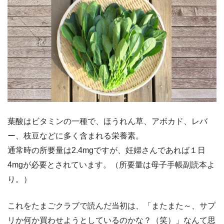
葉酸はビタミンの一種で、ほうれん草、アボカド、レバ
ー、枝豆などに多く含まれる栄養素。
通常時の所要量は2.4mgですが、妊婦さんであれば１日
4mgが必要とされています。（所要量は母子手帳副読本よ
り。）
これをたまごクラブで読んだ当初は、「またまた～、サプ
リか何か買わせようとしているのかな？（笑）」なんて思