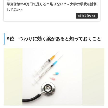
学資保険250万円で足りる？足りない？～大学の学費を計算
してみた～
9位 つわりに効く薬があると知っておくこと