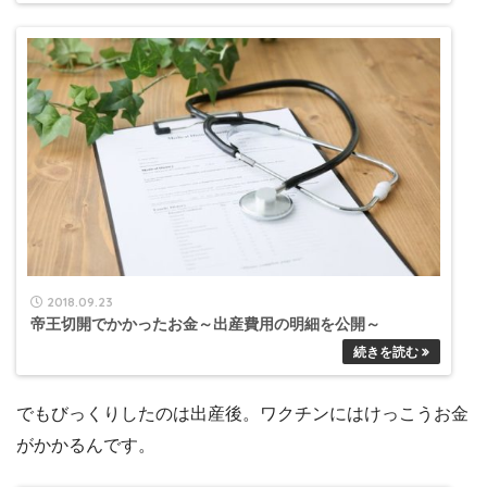
2018.09.23
帝王切開でかかったお金～出産費用の明細を公開～
でもびっくりしたのは出産後。ワクチンにはけっこうお金
がかかるんです。