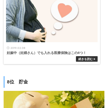
2019.02.08
妊娠中（妊婦さん）でも入れる医療保険はこの4つ！
8位 貯金