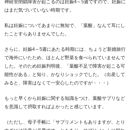
神経管閉鎖障害が起こるのは妊娠4～5週ですので、妊娠に
はまだ気づいていない時期です。
私は妊娠についてあまりに無知で、「葉酸」なんて耳にし
たことすらありませんでした。
さらに、妊娠4～5週にあたる時期には、ちょうど新婚旅行
で海外にいたため、ほとんど野菜を食べられていませんで
した。そのため妊娠判明後、「葉酸不足で障害が起こる可
能性がある」と知り、かなりショックでした。（出産して
みると、障害はなくて一安心したのですが・・・）
もっと早くから妊娠に関する知識をつけ、葉酸サプリなど
を意識して摂取すればよかったと感じています。
（ただし、母子手帳に「サプリメントもありますが、とり