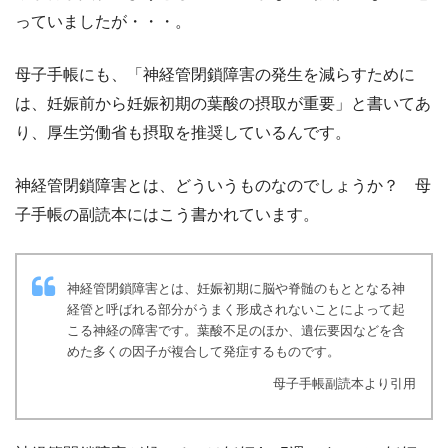
っていましたが・・・。
母子手帳にも、「神経管閉鎖障害の発生を減らすために
は、妊娠前から妊娠初期の葉酸の摂取が重要」と書いてあ
り、厚生労働省も摂取を推奨しているんです。
神経管閉鎖障害とは、どういうものなのでしょうか？ 母
子手帳の副読本にはこう書かれています。
神経管閉鎖障害とは、妊娠初期に脳や脊髄のもととなる神
経管と呼ばれる部分がうまく形成されないことによって起
こる神経の障害です。葉酸不足のほか、遺伝要因などを含
めた多くの因子が複合して発症するものです。
母子手帳副読本より引用