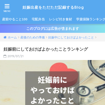
妊娠出産をただただ記録するBlog
産前やること100
宅配弁当
レシピ付き食材
学資保険ランキン
このブログには広告が含まれます
ホーム
産後のための準備
妊娠中にしておけばよかったこと
妊娠前にしておけばよかったことランキング
2019/07/21