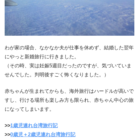
わが家の場合、なかなか夫が仕事を休めず、結婚した翌年
にやっと新婚旅行に行きました。
（その時、実は妊娠5週目だったのですが、気づいていま
せんでした。判明後すごく怖くなりました。）
赤ちゃんが生まれてからも、海外旅行はハードルが高いで
すし、行ける場所も楽しみ方も限られ、赤ちゃん中心の旅
になってしまいます。
>>
1歳児連れ台湾旅行記
>>
0歳児＋2歳児連れ台湾旅行記