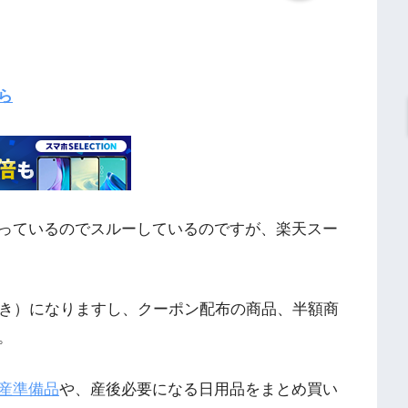
ら
っているのでスルーしているのですが、楽天スー
%引き）になりますし、クーポン配布の商品、半額商
。
産準備品
や、産後必要になる日用品をまとめ買い