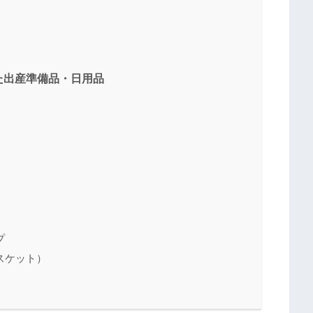
た出産準備品・日用品
プ
スケット）