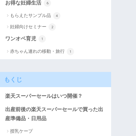
お得な妊婦生活
6
もらえたサンプル品
4
妊婦向けセミナー
2
ワンオペ育児
1
赤ちゃん連れの移動・旅行
1
もくじ
楽天スーパーセールはいつ開催？
出産前後の楽天スーパーセールで買った出
産準備品・日用品
授乳ケープ