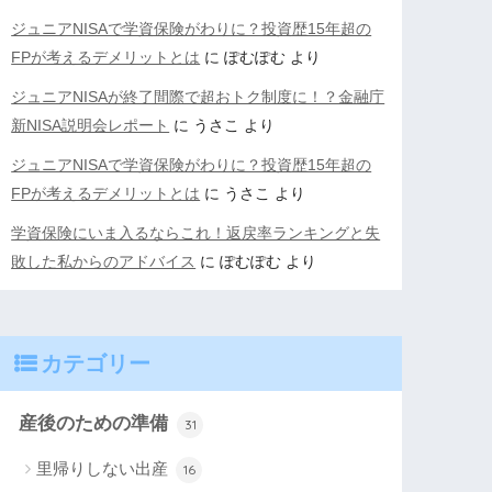
ジュニアNISAで学資保険がわりに？投資歴15年超の
FPが考えるデメリットとは
に
ぽむぽむ
より
ジュニアNISAが終了間際で超おトク制度に！？金融庁
新NISA説明会レポート
に
うさこ
より
ジュニアNISAで学資保険がわりに？投資歴15年超の
FPが考えるデメリットとは
に
うさこ
より
学資保険にいま入るならこれ！返戻率ランキングと失
敗した私からのアドバイス
に
ぽむぽむ
より
カテゴリー
産後のための準備
31
里帰りしない出産
16