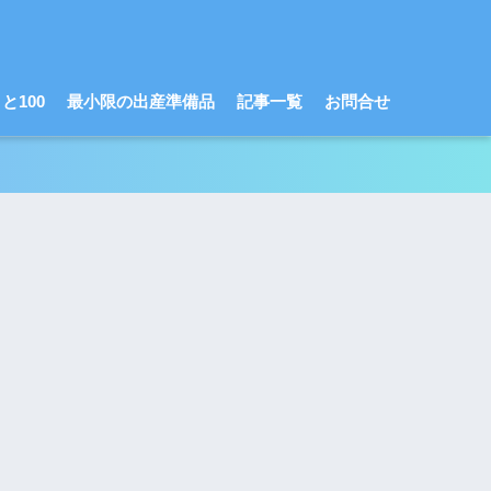
と100
最小限の出産準備品
記事一覧
お問合せ