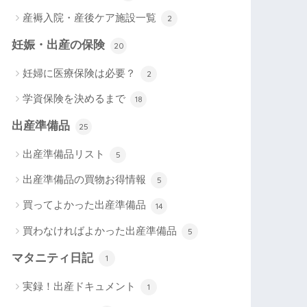
産褥入院・産後ケア施設一覧
2
妊娠・出産の保険
20
妊婦に医療保険は必要？
2
学資保険を決めるまで
18
出産準備品
25
出産準備品リスト
5
出産準備品の買物お得情報
5
買ってよかった出産準備品
14
買わなければよかった出産準備品
5
マタニティ日記
1
実録！出産ドキュメント
1