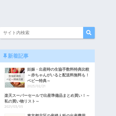
新着記事
妊娠・出産時の生協手数料特典比較
～赤ちゃんがいると配送料無料も！
ベビー特典～
2023/02/21
楽天スーパーセールで出産準備品まとめ買い！～
私の買い物リスト～
2021/03/05
東京都北区の産婦人科の出産費用