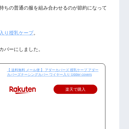
持ちの普通の服を組み合わせるのが節約になって
入り授乳ケープ
。
カバーにしました。
【 送料無料 メール便 】 アダーカバーズ 授乳ケープ アダー
カバーズナーシングカバー ワイヤー入り Udder covers
楽天で購入