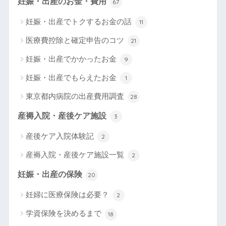
妊娠・出産のお金・費用
67
妊娠・出産でトクするお金の話
11
医療費控除と確定申告のコツ
21
妊娠・出産でかかったお金
9
妊娠・出産でもらえたお金
1
東京都内病院の出産費用調査
28
産褥入院・産後ケア施設
3
産後ケア入院体験記
2
産褥入院・産後ケア施設一覧
2
妊娠・出産の保険
20
妊婦に医療保険は必要？
2
学資保険を決めるまで
18