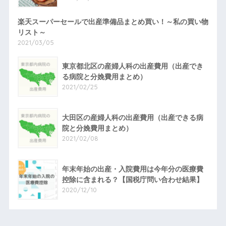
楽天スーパーセールで出産準備品まとめ買い！～私の買い物
リスト～
2021/03/05
東京都北区の産婦人科の出産費用（出産でき
る病院と分娩費用まとめ）
2021/02/25
大田区の産婦人科の出産費用（出産できる病
院と分娩費用まとめ）
2021/02/08
年末年始の出産・入院費用は今年分の医療費
控除に含まれる？【国税庁問い合わせ結果】
2020/12/10