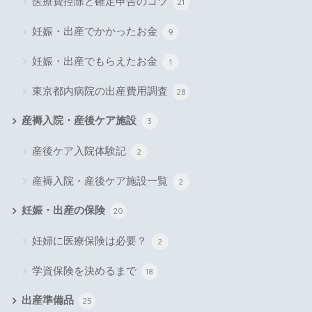
医療費控除と確定申告のコツ
21
妊娠・出産でかかったお金
9
妊娠・出産でもらえたお金
1
東京都内病院の出産費用調査
28
産褥入院・産後ケア施設
3
産後ケア入院体験記
2
産褥入院・産後ケア施設一覧
2
妊娠・出産の保険
20
妊婦に医療保険は必要？
2
学資保険を決めるまで
18
出産準備品
25