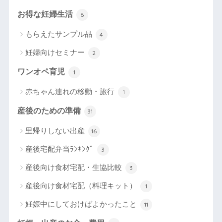
お得な妊婦生活
6
もらえたサンプル品
4
妊婦向けセミナー
2
ワンオペ育児
1
赤ちゃん連れの移動・旅行
1
産後のための準備
31
里帰りしない出産
16
産後宅配弁当ﾗﾝｷﾝｸﾞ
3
産後向け食材宅配・生協比較
3
産後向け食材宅配（料理キット）
1
妊娠中にしておけばよかったこと
11