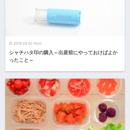
2019.09.30 Mon
シャチハタ印の購入～出産前にやっておけばよか
ったこと～