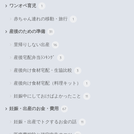
ワンオペ育児
1
赤ちゃん連れの移動・旅行
1
産後のための準備
31
里帰りしない出産
16
産後宅配弁当ﾗﾝｷﾝｸﾞ
3
産後向け食材宅配・生協比較
3
産後向け食材宅配（料理キット）
1
妊娠中にしておけばよかったこと
11
妊娠・出産のお金・費用
67
妊娠・出産でトクするお金の話
11