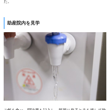
た。
助産院内を見学