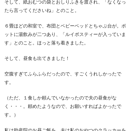
そして、紙おむつの袋とおしりふきを渡され、「なくなっ
たら言ってくださいね」とのこと。
６畳ほどの和室で、布団とベビーベッドとちゃぶ台が。ポ
ットに湯飲みが二つあり、「ルイボスティーが入っていま
す」とのこと。ほっと落ち着きました。
そして、昼食も出てきました！
空腹すぎてふらふらだったので、すごくうれしかったで
す。
（ただ、１食しか頼んでいなかったので夫の昼食がな
く・・・。頼めたようなので、お願いすればよかったで
す。）
私は助産院のお昼ご飯を、夫は私のおやつのクラッカーを