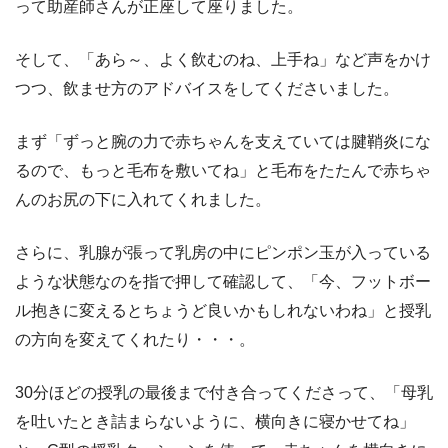
って助産師さんが正座して座りました。
そして、「あら～、よく飲むのね、上手ね」など声をかけ
つつ、飲ませ方のアドバイスをしてくださいました。
まず「ずっと腕の力で赤ちゃんを支えていては腱鞘炎にな
るので、もっと毛布を敷いてね」と毛布をたたんで赤ちゃ
んのお尻の下に入れてくれました。
さらに、乳腺が張って乳房の中にピンポン玉が入っている
ような状態なのを指で押して確認して、「今、フットボー
ル抱きに変えるとちょうど良いかもしれないわね」と授乳
の方向を変えてくれたり・・・。
30分ほどの授乳の最後まで付き合ってくださって、「母乳
を吐いたとき詰まらないように、横向きに寝かせてね」