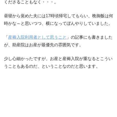
くださることもなく・・・。
昼寝から覚めた夫には17時頃帰宅してもらい、晩御飯は何
時かな～と思いつつ、横になってぼんやりしていました。
「
産褥入院利用者として思うこと
」の記事にも書きました
が、助産院はお産が最優先の雰囲気です。
少し心細かったですが、お産と産褥入院が重なるとこうい
うこともあるのだ、ということなのだと思います。