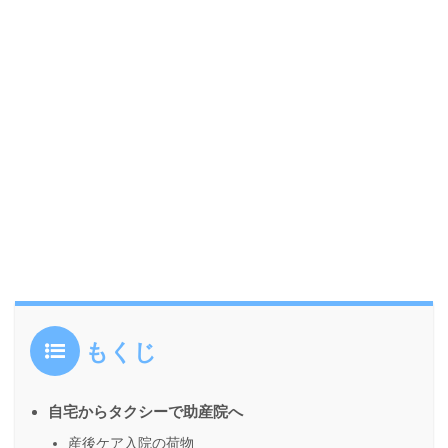
もくじ
自宅からタクシーで助産院へ
産後ケア入院の荷物