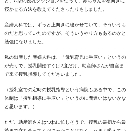
と、C型の授乳クッションを使って、赤ちゃんを横向きに
寝かせる方法を教えてくださったりもしました。
産婦人科では、ずっと上向きに寝かせていて、そういうも
のだと思っていたのですが、そういうやり方もあるのかと
勉強になりました。
私の出産した産婦人科は、「母乳育児に手厚い」というの
が売りで、授乳開始すぐは2度だけ、助産師さんが自室ま
で来て授乳指導してくださいました。
（授乳室での定時の授乳指導という病院もある中で、この
体制は「授乳指導に手厚い」というのに間違いはないかな
と思います。）
ただ、助産師さんはつねに忙しそうで、授乳の最初から最
後まで立ち会ってくださったことはなく、うまく吸えてい