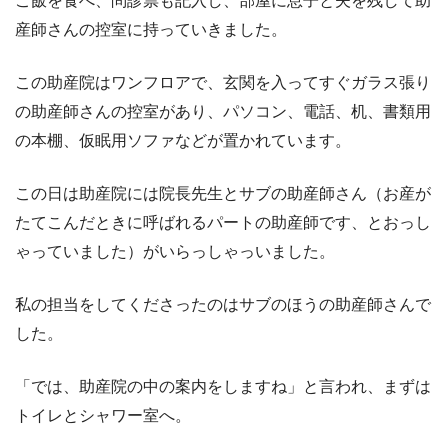
ご飯を食べ、問診票も記入し、部屋に息子と夫を残して助
産師さんの控室に持っていきました。
この助産院はワンフロアで、玄関を入ってすぐガラス張り
の助産師さんの控室があり、パソコン、電話、机、書類用
の本棚、仮眠用ソファなどが置かれています。
この日は助産院には院長先生とサブの助産師さん（お産が
たてこんだときに呼ばれるパートの助産師です、とおっし
ゃっていました）がいらっしゃっいました。
私の担当をしてくださったのはサブのほうの助産師さんで
した。
「では、助産院の中の案内をしますね」と言われ、まずは
トイレとシャワー室へ。